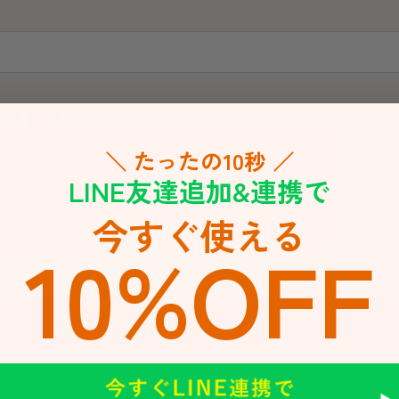
＼ たったの10秒 ／
LINE友達追加&連携で
今すぐ使える
10%OFF