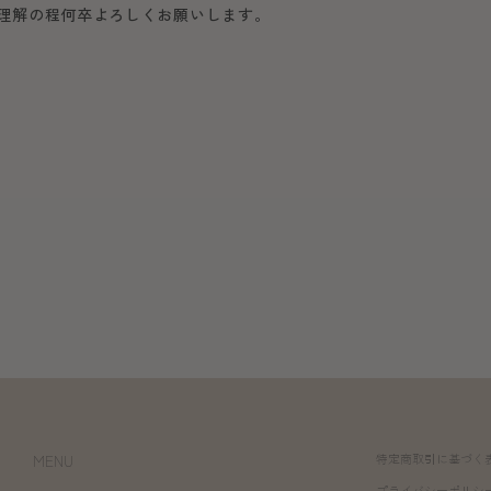
ご理解の程何卒よろしくお願いします。
MENU
特定商取引に基づく
プライバシーポリシ