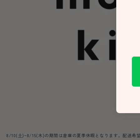
8/10(土)~8/15(木)の期間は倉庫の夏季休暇となります。配