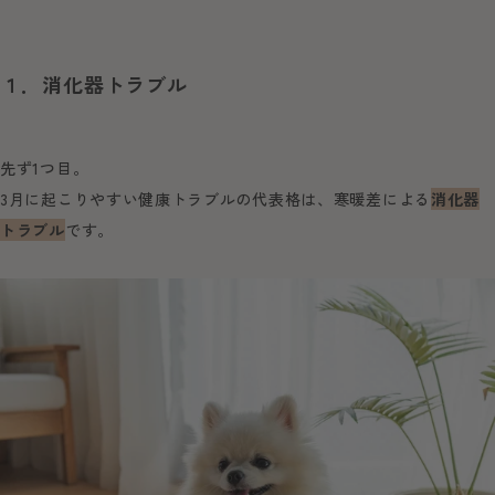
１．消化器トラブル
先ず1つ目。
3月に起こりやすい健康トラブルの代表格は、寒暖差による
消化器
トラブル
です。