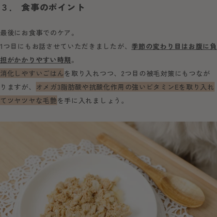
３．
食事のポイント
最後にお食事でのケア。
1つ目にもお話させていただきましたが、
季節の変わり目はお腹に負
担がかかりやすい時期
。
消化しやすいごはん
を取り入れつつ、2つ目の被毛対策にもつなが
りますが、
オメガ3脂肪酸や抗酸化作用の強いビタミンEを取り入れ
てツヤツヤな毛艶
を手に入れましょう。