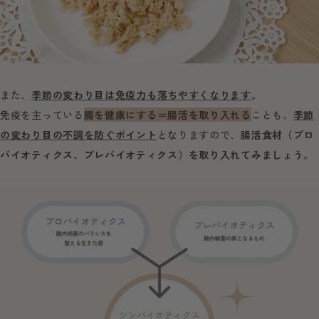
また、
季節の変わり目は免疫力も落ちやすくなります
。
免疫を主っている
腸を健康にする＝腸活を取り入れる
ことも、
季節
の変わり目の不調を防ぐポイント
となりますので、
腸活食材（プロ
バイオティクス、プレバイオティクス）を取り入れてみましょう
。