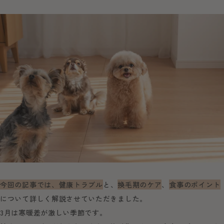
今回の記事では、健康トラブル
と、
換毛期のケア
、
食事のポイント
について詳しく解説させていただきました。
3月は寒暖差が激しい季節です。